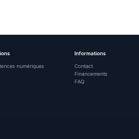
ions
Informations
ences numériques
Contact
Financements
FAQ