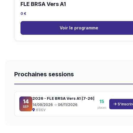
FLE BRSA Vers A1
0 €
Voir le programme
Prochaines sessions
2026 - FLE BRSA Vers A1 [7-26]
14
15
S'inscrir
14/09/2026
→
06/11/2026
SEP
places
IFDEV